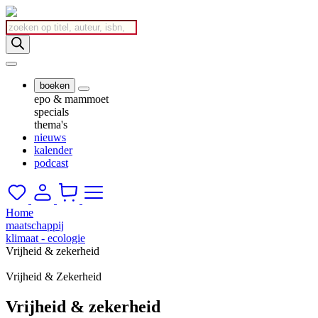
Producten
zoeken
boeken
epo & mammoet
specials
thema's
nieuws
kalender
podcast
Home
maatschappij
klimaat - ecologie
Vrijheid & zekerheid
Vrijheid & Zekerheid
Vrijheid & zekerheid