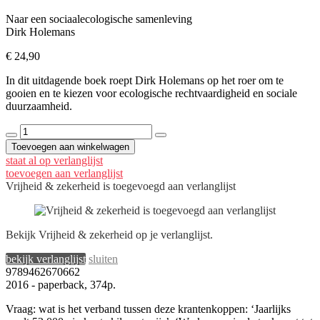
Naar een sociaalecologische samenleving
Dirk Holemans
€
24,90
In dit uitdagende boek roept Dirk Holemans op het roer om te
gooien en te kiezen voor ecologische rechtvaardigheid en sociale
duurzaamheid.
Vrijheid
&
Toevoegen aan winkelwagen
zekerheid
staat al op verlanglijst
aantal
toevoegen aan verlanglijst
Vrijheid & zekerheid is toegevoegd aan verlanglijst
Bekijk Vrijheid & zekerheid op je verlanglijst.
bekijk verlanglijst
sluiten
9789462670662
2016 - paperback, 374p.
Vraag: wat is het verband tussen deze krantenkoppen: ‘Jaarlijks