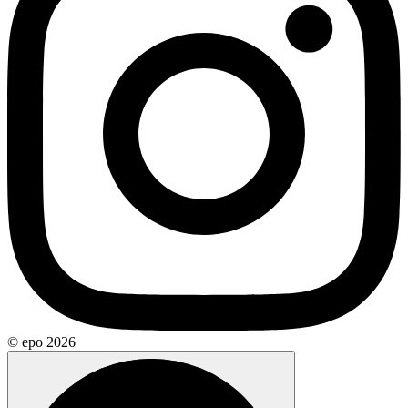
© epo 2026